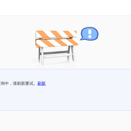
查询中，请刷新重试。
刷新